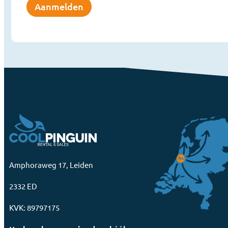
Aanmelden
Amphoraweg 17, Leiden
2332 ED
KVK: 89797175