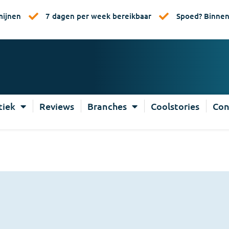
mijnen
7 dagen per week bereikbaar
Spoed? Binnen 
tiek
Reviews
Branches
Coolstories
Con