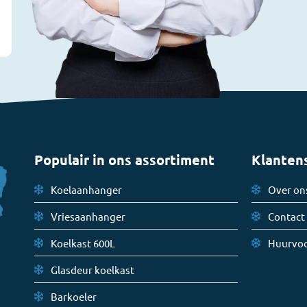
Populair in ons assortiment
Klanten
Koelaanhanger
Over on
Vriesaanhanger
Contact
Koelkast 600L
Huurvo
Glasdeur koelkast
Barkoeler