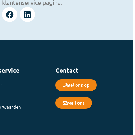
klantenservice pagina.
service
Contact
s
Bel ons op
Mail ons
orwaarden