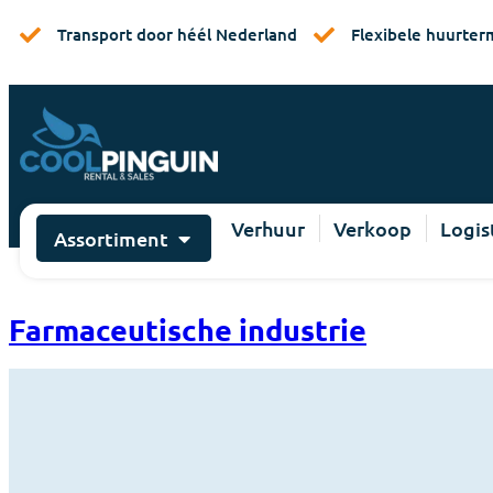
Transport door héél Nederland
Flexibele huurter
Verhuur
Verkoop
Logis
Assortiment
Farmaceutische industrie